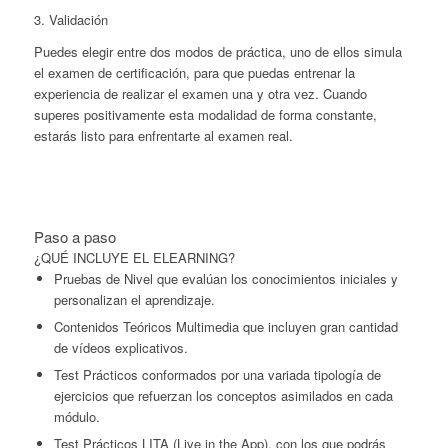
3. Validación
Puedes elegir entre dos modos de práctica, uno de ellos simula
el examen de certificación, para que puedas entrenar la
experiencia de realizar el examen una y otra vez. Cuando
superes positivamente esta modalidad de forma constante,
estarás listo para enfrentarte al examen real.
Paso a paso
¿QUÉ INCLUYE EL ELEARNING?
Pruebas de Nivel que evalúan los conocimientos iniciales y
personalizan el aprendizaje.
Contenidos Teóricos Multimedia que incluyen gran cantidad
de vídeos explicativos.
Test Prácticos conformados por una variada tipología de
ejercicios que refuerzan los conceptos asimilados en cada
módulo.
Test Prácticos LITA (Live in the App), con los que podrás