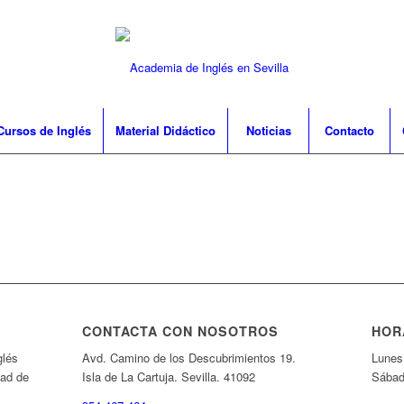
Cursos de Inglés
Material Didáctico
Noticias
Contacto
CONTACTA CON NOSOTROS
HOR
glés
Avd. Camino de los Descubrimientos 19.
Lunes 
dad de
Isla de La Cartuja. Sevilla. 41092
Sábad