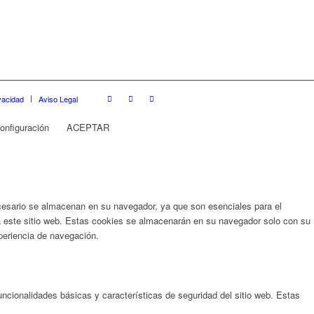
ivacidad
Aviso Legal
onfiguración
ACEPTAR
necesario se almacenan en su navegador, ya que son esenciales para el
za este sitio web. Estas cookies se almacenarán en su navegador solo con su
periencia de navegación.
ncionalidades básicas y características de seguridad del sitio web. Estas