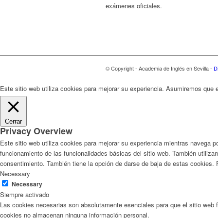
exámenes oficiales.
© Copyright - Academia de Inglés en Sevilla -
D
Este sitio web utiliza cookies para mejorar su experiencia. Asumiremos que e
Cerrar
Privacy Overview
Este sitio web utiliza cookies para mejorar su experiencia mientras navega 
funcionamiento de las funcionalidades básicas del sitio web. También utili
consentimiento. También tiene la opción de darse de baja de estas cookies. 
Necessary
Necessary
Siempre activado
Las cookies necesarias son absolutamente esenciales para que el sitio web f
cookies no almacenan ninguna información personal.