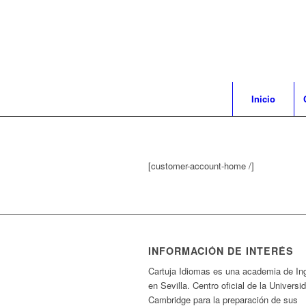
Inicio
[customer-account-home /]
INFORMACIÓN DE INTERÉS
Cartuja Idiomas es una academia de In
en Sevilla. Centro oficial de la Universi
Cambridge para la preparación de sus