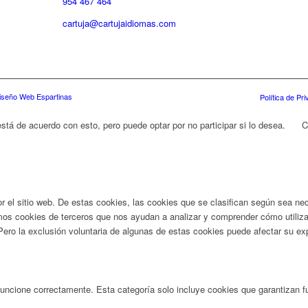
954 467 464
cartuja@cartujaidiomas.com
iseño Web Espartinas
Política de Pr
stá de acuerdo con esto, pero puede optar por no participar si lo desea.
C
por el sitio web. De estas cookies, las cookies que se clasifican según sea 
zamos cookies de terceros que nos ayudan a analizar y comprender cómo utili
Pero la exclusión voluntaria de algunas de estas cookies puede afectar su ex
uncione correctamente. Esta categoría solo incluye cookies que garantizan fu