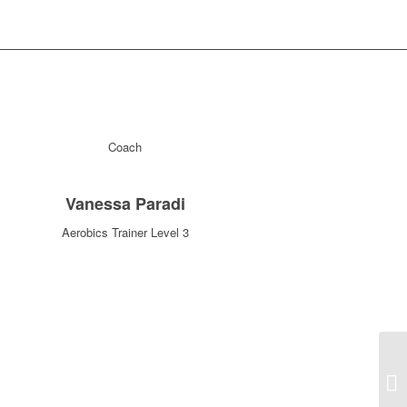
Coach
Vanessa Paradi
Aerobics Trainer Level 3
Pu