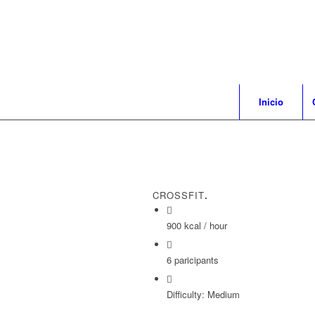
Inicio
CROSSFIT
.
900 kcal / hour
6 paricipants
Difficulty: Medium