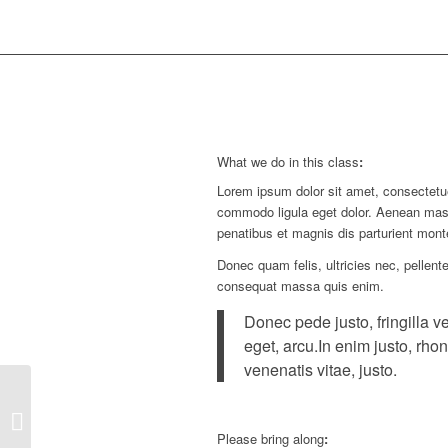
What we do in this class
:
Lorem ipsum dolor sit amet, consectetue
commodo ligula eget dolor. Aenean ma
penatibus et magnis dis parturient mont
Donec quam felis, ultricies nec, pellent
consequat massa quis enim.
Donec pede justo, fringilla ve
eget, arcu.In enim justo, rhon
venenatis vitae, justo.
Aerobics
Please bring along
: